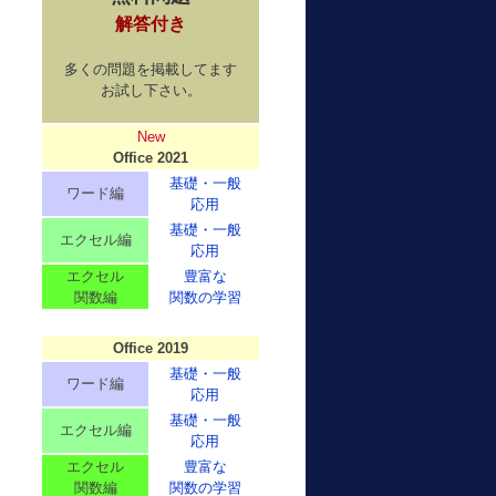
解答付き
多くの問題を掲載してます
お試し下さい。
New
Office 2021
基礎・一般
ワード編
応用
基礎・一般
エクセル編
応用
エクセル
豊富な
関数編
関数の学習
Office 2019
基礎・一般
ワード編
応用
基礎・一般
エクセル編
応用
エクセル
豊富な
関数編
関数の学習