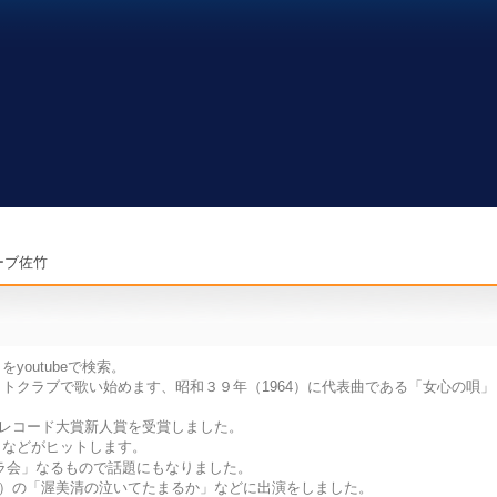
ーブ佐竹
outubeで検索。
トクラブで歌い始めます、昭和３９年（1964）に代表曲である「女心の唄」
本レコード大賞新人賞を受賞しました。
」などがヒットします。
ラ会」なるもので話題にもなりました。
64）の「渥美清の泣いてたまるか」などに出演をしました。