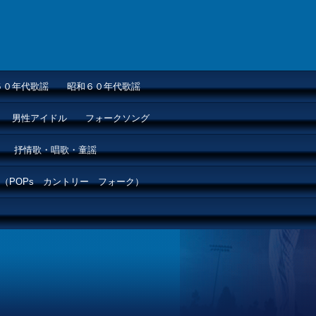
５０年代歌謡
昭和６０年代歌謡
男性アイドル
フォークソング
抒情歌・唱歌・童謡
（POPs カントリー フォーク）