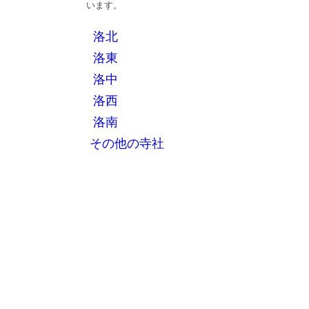
います。
洛北
洛東
洛中
洛西
洛南
その他の寺社