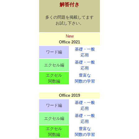
解答付き
多くの問題を掲載してます
お試し下さい。
New
Office 2021
基礎・一般
ワード編
応用
基礎・一般
エクセル編
応用
エクセル
豊富な
関数編
関数の学習
Office 2019
基礎・一般
ワード編
応用
基礎・一般
エクセル編
応用
エクセル
豊富な
関数編
関数の学習