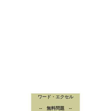
ワード・エクセル
-- 無料問題 --