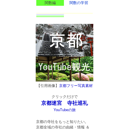
関数編
関数の学習
【引用画像】
京都フリー写真素材
クリックだけで
京都迷宮 寺社巡礼
YouTubeの旅
京都の寺社をもっと知りたい。
京都全域の寺社の由緒・情報 ＆