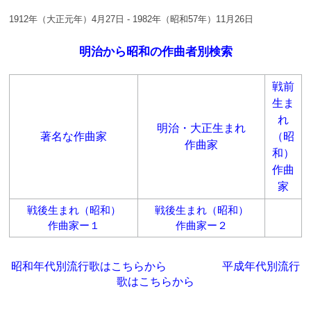
1912年（大正元年）4月27日 - 1982年（昭和57年）11月26日
明治から昭和の作曲者別検索
戦前
生ま
れ
明治・大正生まれ
著名な作曲家
（昭
作曲家
和）
作曲
家
戦後生まれ（昭和）
戦後生まれ（昭和）
作曲家ー１
作曲家ー２
昭和年代別流行歌はこちらから
平成年代別流行
歌はこちらから