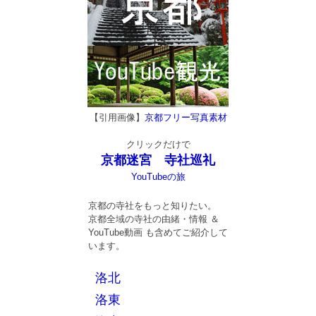
【引用画像】
京都フリー写真素材
クリックだけで
京都迷宮 寺社巡礼
YouTubeの旅
京都の寺社をもっと知りたい。
京都全域の寺社の由緒・情報 ＆
YouTube動画 も含めてご紹介して
います。
洛北
洛東