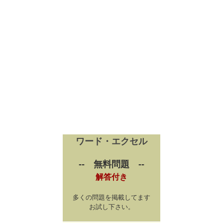
ワード・エクセル
-- 無料問題 --
解答付き
多くの問題を掲載してます
お試し下さい。