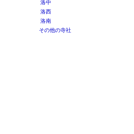
洛中
洛西
洛南
その他の寺社