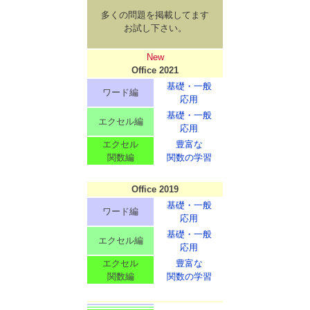
多くの問題を掲載してます
お試し下さい。
New
Office 2021
基礎・一般
ワード編
応用
基礎・一般
エクセル編
応用
エクセル
豊富な
関数編
関数の学習
Office 2019
基礎・一般
ワード編
応用
基礎・一般
エクセル編
応用
エクセル
豊富な
関数編
関数の学習