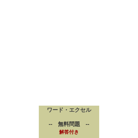
ワード・エクセル
-- 無料問題 --
解答付き