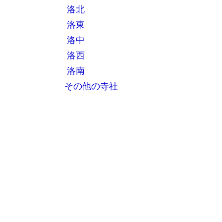
洛北
洛東
洛中
洛西
洛南
その他の寺社