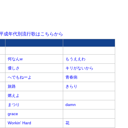
平成年代別流行歌はこちらから
何なんw
もうええわ
優しさ
キリがないから
へでもねーよ
青春病
旅路
きらり
燃えよ
まつり
damn
grace
Workin' Hard
花