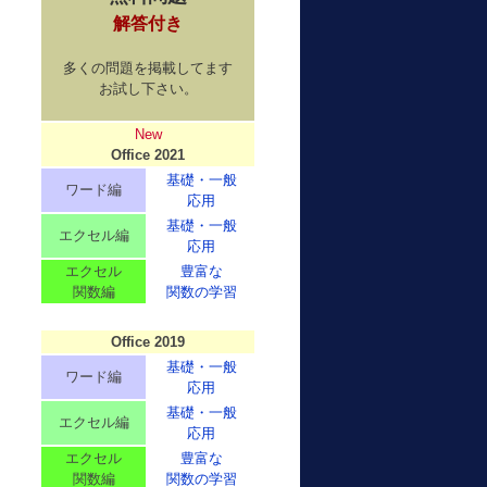
解答付き
多くの問題を掲載してます
お試し下さい。
New
Office 2021
基礎・一般
ワード編
応用
基礎・一般
エクセル編
応用
エクセル
豊富な
関数編
関数の学習
Office 2019
基礎・一般
ワード編
応用
基礎・一般
エクセル編
応用
エクセル
豊富な
関数編
関数の学習