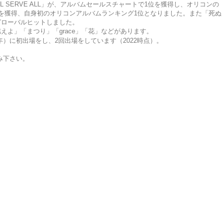
ALL SERVE ALL」が、アルバムセールスチャートで1位を獲得し、オリコンの
を獲得、自身初のオリコンアルバムランキング1位となりました。また「死ぬ
グローバルヒットしました。
えよ」「まつり」「grace」「花」などがあります。
3年）に初出場をし、2回出場をしています（2022時点）。
み下さい。
）