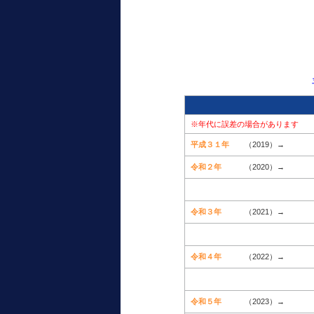
※年代に誤差の場合があります
平成３１年
（2019）→
令和２年
（2020）→
令和３年
（2021）→
令和４年
（2022）→
令和５年
（2023）→