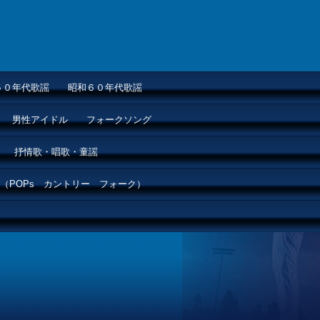
５０年代歌謡
昭和６０年代歌謡
男性アイドル
フォークソング
抒情歌・唱歌・童謡
（POPs カントリー フォーク）