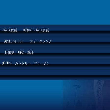
５０年代歌謡
昭和６０年代歌謡
男性アイドル
フォークソング
抒情歌・唱歌・童謡
（POPs カントリー フォーク）