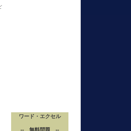
ど
ワード・エクセル
-- 無料問題 --