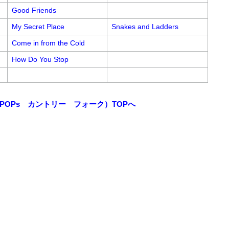
Good Friends
My Secret Place
Snakes and Ladders
Come in from the Cold
How Do You Stop
POPs カントリー フォーク）TOPへ