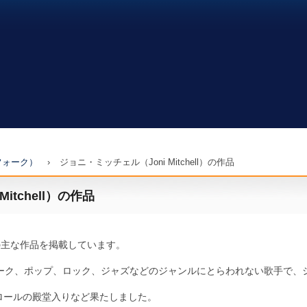
フォーク）
›
ジョニ・ミッチェル（Joni Mitchell）の作品
itchell）の作品
ll）の主な作品を掲載しています。
ーク、ポップ、ロック、ジャズなどのジャンルにとらわれない歌手で、
ンロールの殿堂入りなど果たしました。