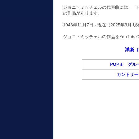
ジョニ・ミッチェルの代表曲には、「
の作品があります。
1943年11月7日 - 現在（2025年9月 
ジョニ・ミッチェルの作品をYouTu
洋楽（
POPｓ グル
カントリー