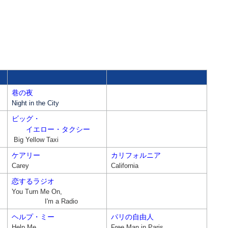
巷の夜
Night in the City
ビッグ・
イエロー・タクシー
Big Yellow Taxi
ケアリー
カリフォルニア
Carey
California
恋するラジオ
You Turn Me On,
I'm a Radio
ヘルプ・ミー
パリの自由人
Help Me
Free Man in Paris