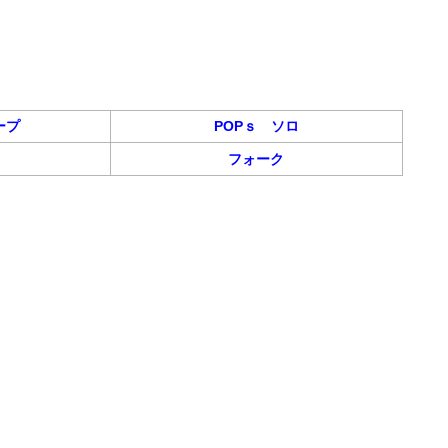
ープ
POPｓ ソロ
フォーク