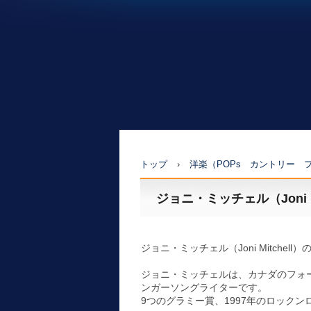
トップ
›
洋楽（POPs カントリー 
ジョニ・ミッチェル（Joni M
ジョニ・ミッチェル（Joni Mitche
ジョニ・ミッチェルは、カナダのフォ
ンガーソングライターです。
9つのグラミー賞、1997年のロック