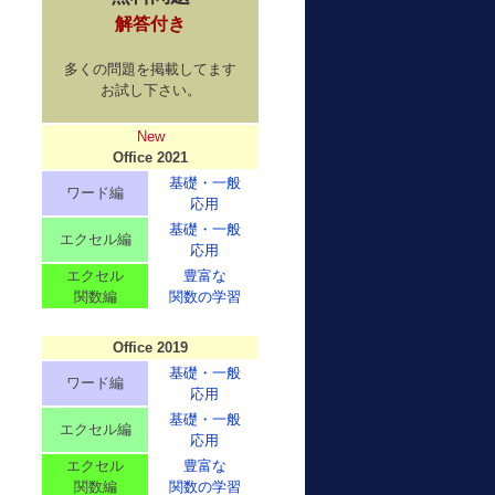
解答付き
多くの問題を掲載してます
お試し下さい。
New
Office 2021
基礎・一般
ワード編
応用
基礎・一般
エクセル編
応用
エクセル
豊富な
関数編
関数の学習
Office 2019
基礎・一般
ワード編
応用
基礎・一般
エクセル編
応用
エクセル
豊富な
関数編
関数の学習