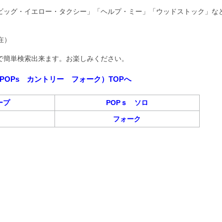
ビッグ・イエロー・タクシー」「ヘルプ・ミー」「ウッドストック」な
現在）
beで簡単検索出来ます。お楽しみください。
POPs カントリー フォーク）TOPへ
ープ
POPｓ ソロ
フォーク