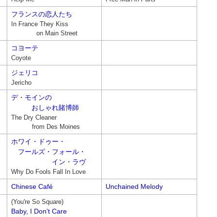
フランスの恋人たち
In France They Kiss
on Main Street
コヨーテ
Coyote
ジェリコ
Jericho
デ・モインの
おしゃれ賭博師
The Dry Cleaner
from Des Moines
ホワイ・ドゥー・
フールズ・フォール・
イン・ラヴ
Why Do Fools Fall In Love
Chinese Café
Unchained Melody
(You're So Square)
Baby, I Don't Care