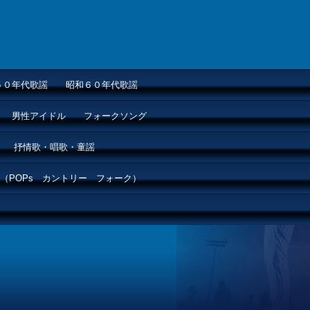
５０年代歌謡
昭和６０年代歌謡
男性アイドル
フォークソング
抒情歌・唱歌・童謡
（POPs カントリー フォーク）