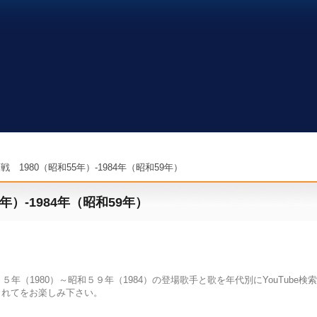
戦 1980（昭和55年）-1984年（昭和59年）
年）-1984年（昭和59年）
年（1980）～昭和５９年（1984）の登場歌手と歌を年代別にYouTube検
されてをお楽しみ下さい。