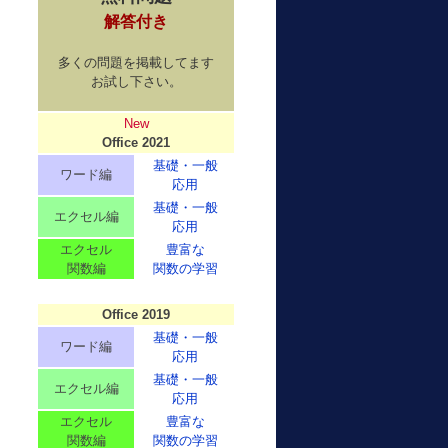
解答付き
多くの問題を掲載してます
お試し下さい。
New
Office 2021
基礎・一般
ワード編
応用
基礎・一般
エクセル編
応用
エクセル
豊富な
関数編
関数の学習
Office 2019
基礎・一般
ワード編
応用
基礎・一般
エクセル編
応用
エクセル
豊富な
関数編
関数の学習