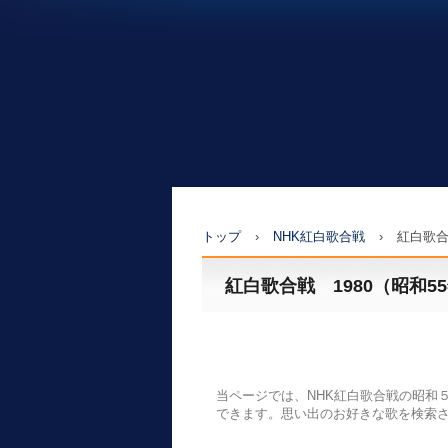
トップ
›
NHK紅白歌合戦
›
紅白歌合
紅白歌合戦 1980（昭和55
当ページでは、NHK紅白歌合戦の昭和５５
できます。思い出のお好きな歌を検索