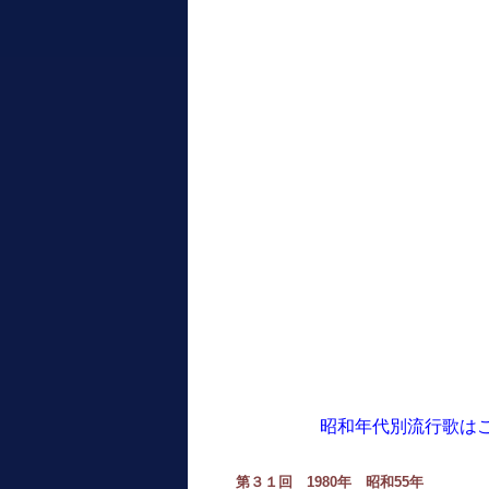
昭和年代別流行歌は
第３１回 1980年 昭和55年