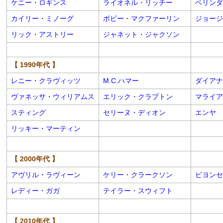
ケニー・ロギンス
ライオネル・リッチー
ベリンダ
カイリー・ミノーグ
ボビー・マクファーリン
ジョージ
リック・アストリー
ジャネット・ジャクソン
【 1990年代 】
レニー・クラヴィッツ
M.C.ハマー
ダイアナ
ヴァネッサ・ウィリアムス
エリック・クラプトン
マライア
スティング
セリーヌ・ディオン
エンヤ
リッキー・マーティン
【 2000年代 】
アヴリル・ラヴィーン
ケリー・クラークソン
ビヨンセ
レディー・ガガ
テイラー・スウィフト
【 2010年代 】