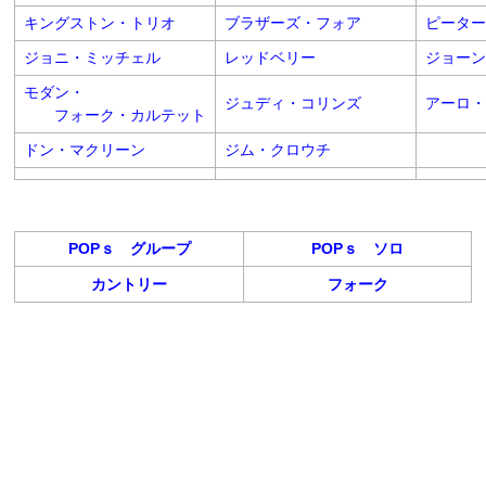
キングストン・トリオ
ブラザーズ・フォア
ピーター
ジョニ・ミッチェル
レッドベリー
ジョーン
モダン・
ジュディ・コリンズ
アーロ・
フォーク・カルテット
ドン・マクリーン
ジム・クロウチ
POPｓ グループ
POPｓ ソロ
カントリー
フォーク