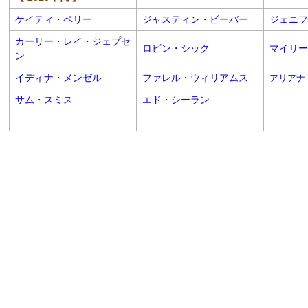
ケイティ・ペリー
ジャスティン・ビーバー
ジェニフ
カーリー・レイ・ジェプセ
ロビン・シック
マイリー
ン
イディナ・メンゼル
ファレル・ウィリアムス
アリアナ
サム・スミス
エド・シーラン