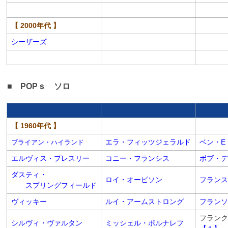
【 2000年代 】
シーザーズ
■ POPｓ ソロ
【 1960年代 】
エラ・フィッツジェラルド
ベン・E
ブライアン・ハイランド
エルヴィス・プレスリー
コニー・フランシス
ボブ・デ
ダスティ・
ロイ・オービソン
フランス
スプリングフィールド
ヴィッキー
ルイ・アームストロング
フランソ
フランク
シルヴィ・ヴァルタン
ミッシェル・ポルナレフ